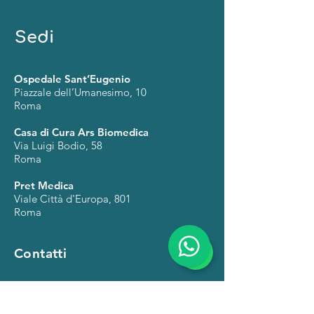
Sedi
Ospedale Sant’Eugenio
Piazzale dell’Umanesimo, 10
Roma
Casa di Cura Ars Biomedica
Via Luigi Bodio, 58
Roma
Pret Medica
Viale Città d'Europa, 801
Roma
Contatti
Tel
06 3630 3220